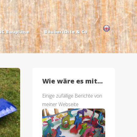
NC Baupläne
Bauberichte & Co
Wie wäre es mit...
Einige zufällige Berichte von
meiner Webseite