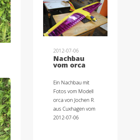
2012-07-06
Nachbau
vom orca
Ein Nachbau mit
Fotos vom Modell
orca von Jochen R.
aus Cuxhagen vom
2012-07-06