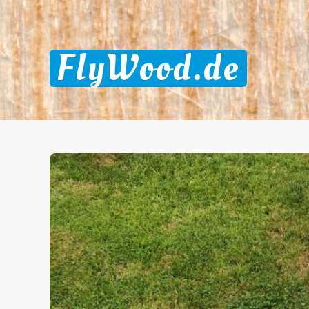
FlyWood.de