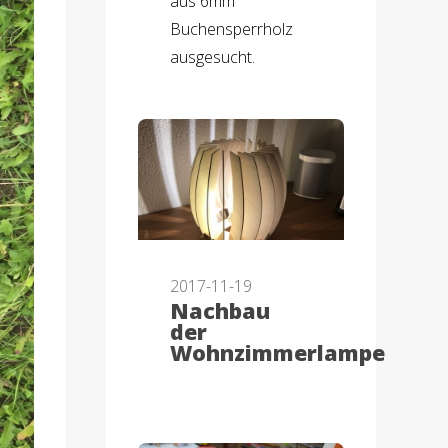
aus 6mm
Buchensperrholz
ausgesucht.
2017-11-19
Nachbau
der
Wohnzimmerlampe