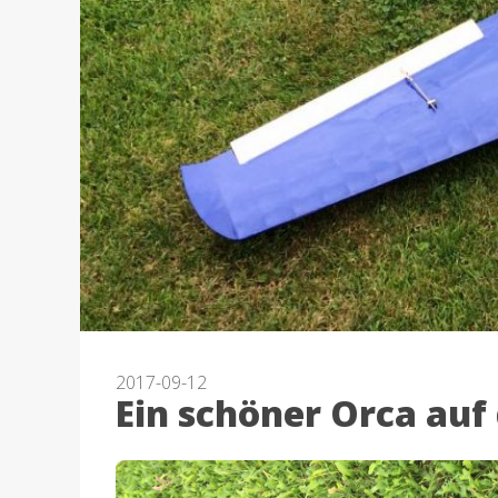
2017-09-12
Ein schöner Orca au