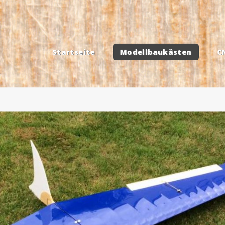
Startseite
Modellbaukästen
C