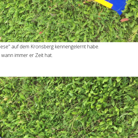
 Wiese" auf dem Kronsberg kennengelernt habe.
, wann immer er Zeit hat.