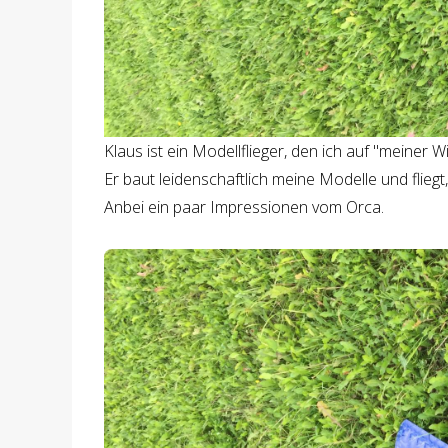
Klaus ist ein Modellflieger, den ich auf "meiner
Er baut leidenschaftlich meine Modelle und fliegt
Anbei ein paar Impressionen vom Orca.